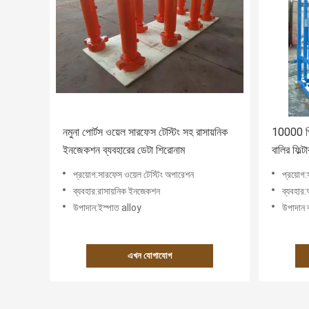
নমুনা পোর্টস ওয়েল সারফেস টেস্টিং সহ রাসায়নিক
10000 পিএ
ইনজেকশন ব্যবহারের ডেটা শিরোনাম
বালির ফিল্ট
প্রয়োগ:সারফেস ওয়েল টেস্টিং অপারেশন
প্রয়োগ:
ব্যবহার:রাসায়নিক ইনজেকশন
ব্যবহার:
উপাদান:ইস্পাত alloy
উপাদান 
এখন যোগাযোগ