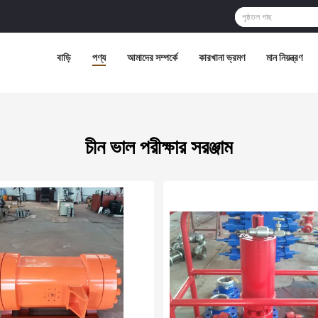
বাড়ি
পণ্য
আমাদের সম্পর্কে
কারখানা ভ্রমণ
মান নিয়ন্ত্রণ
চীন ভাল পরীক্ষার সরঞ্জাম