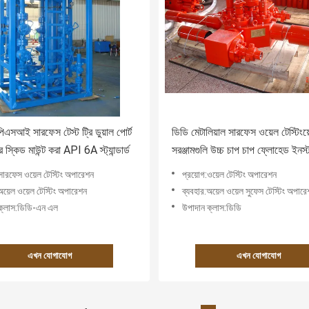
সআই সারফেস টেস্ট ট্রি ডুয়াল পোর্ট
ডিডি মেটালিয়াল সারফেস ওয়েল টেস্টিংয়
ার স্কিড মাউন্ট করা API 6A স্ট্যান্ডার্ড
সরঞ্জামগুলি উচ্চ চাপ চাপ ফ্লোহেড ইনস্
সহজ
সারফেস ওয়েল টেস্টিং অপারেশন
প্রয়োগ:ওয়েল টেস্টিং অপারেশন
অয়েল ওয়েল টেস্টিং অপারেশন
ব্যবহার:অয়েল ওয়েল সুফেস টেস্টিং অপার
ক্লাস:ডিডি-এন এল
উপাদান ক্লাস:ডিডি
এখন যোগাযোগ
এখন যোগাযোগ