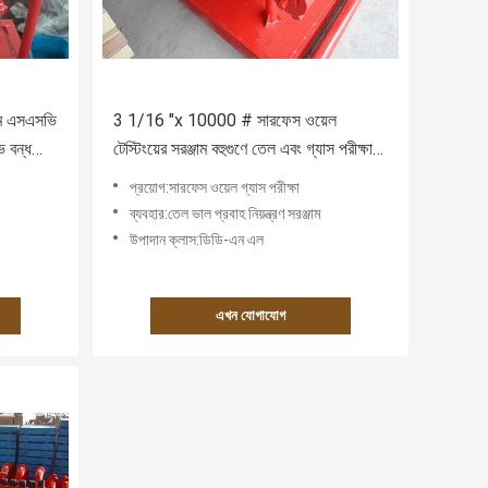
াম এসএসভি
3 1/16 "x 10000 # সারফেস ওয়েল
ভ বন্ধ
টেস্টিংয়ের সরঞ্জাম বহুগুণে তেল এবং গ্যাস পরীক্ষা
নিরস্ত করে
প্রয়োগ:সারফেস ওয়েল গ্যাস পরীক্ষা
ব্যবহার:তেল ভাল প্রবাহ নিয়ন্ত্রণ সরঞ্জাম
উপাদান ক্লাস:ডিডি-এন এল
এখন যোগাযোগ