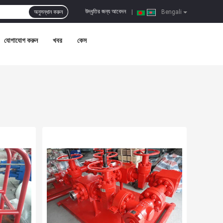
উদ্ধৃতির জন্য আবেদন
অনুসন্ধান করুন
|
Bengali
যোগাযোগ করুন
খবর
কেস