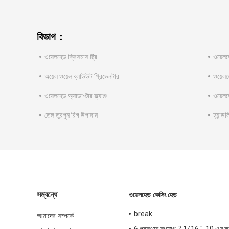
বিভাগ：
ওয়েলহেড ক্রিসমাস ট্রি
ওয়েলহ
অয়েল ওয়েল ব্লাউউট প্রিভেনটার
ওয়েলহ
ওয়েলহেড অ্যাডাপ্টার ফ্ল্যাঞ্জ
ওয়েলহ
তেল তুরপুন রিগ উপাদান
হ্যান্ড
সম্বন্ধে
ওয়েলহেড কেসিং হেড
break
আমাদের সম্পর্কে