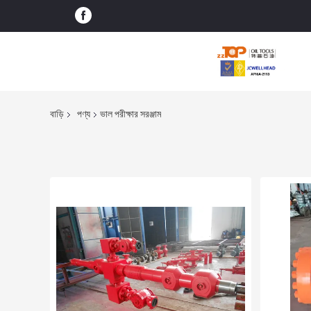
বাড়ি
পণ্য
ভাল পরীক্ষার সরঞ্জাম