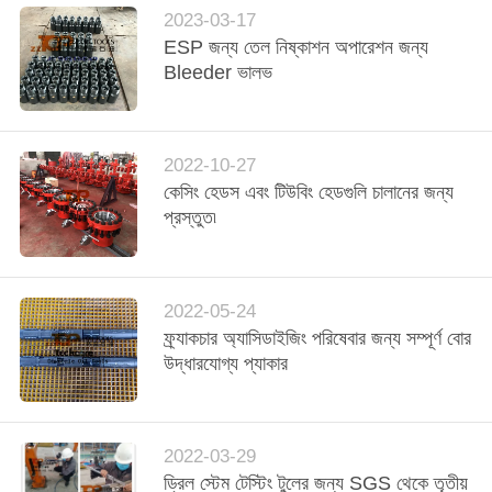
2023-03-17
ESP জন্য তেল নিষ্কাশন অপারেশন জন্য
Bleeder ভালভ
2022-10-27
কেসিং হেডস এবং টিউবিং হেডগুলি চালানের জন্য
প্রস্তুত৷
2022-05-24
ফ্র্যাকচার অ্যাসিডাইজিং পরিষেবার জন্য সম্পূর্ণ বোর
উদ্ধারযোগ্য প্যাকার
2022-03-29
ড্রিল স্টেম টেস্টিং টুলের জন্য SGS থেকে তৃতীয়