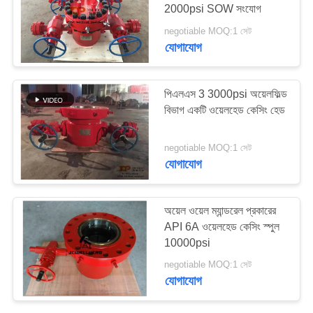
2000psi SOW সংযোগ
negotiable MOQ:1 সেট
যোগাযোগ
30
ওয়েলহেড ম্যানিফোল্ড
পিএলএস 3 3000psi অয়েলফিল্ড
বিভাগ একটি ওয়েলহেড কেসিং হেড
negotiable MOQ:1 সেট
যোগাযোগ
53
অয়েল ওয়েল ম্যান্ডরেল প্রকারের
API 6A ওয়েলহেড কেসিং স্পুল
ওয়েলহেড ভালভ
10000psi
negotiable MOQ:1 সেট
যোগাযোগ