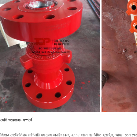
জেসি ওয়েলহেড সম্পর্কে
জিংচেং পেট্রোলিয়াম মেশিনারি ম্যানুফ্যাকচারিং কোং, ২০০৮ সালে প্রতিষ্ঠিত হয়েছিল, আমরা তেল ক্