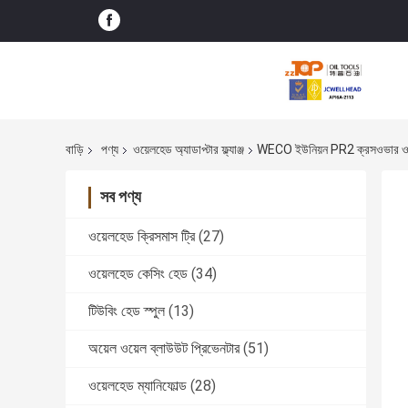
বাড়ি
পণ্য
ওয়েলহেড অ্যাডাপ্টার ফ্ল্যাঞ্জ
WECO ইউনিয়ন PR2 ক্রসওভার ওয়েল
সব পণ্য
ওয়েলহেড ক্রিসমাস ট্রি
(27)
ওয়েলহেড কেসিং হেড
(34)
টিউবিং হেড স্পুল
(13)
অয়েল ওয়েল ব্লাউউট প্রিভেনটার
(51)
ওয়েলহেড ম্যানিফোল্ড
(28)