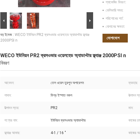
প্যাকেজিং বিবরণ:
ডেলিভারি সময়:
পরিশোধের শর্ত:
যোগানের ক্ষমতা:
বড় ইমেজ :
WECO ইউনিয়ন PR2 ক্রসওভার ওয়েলহেড অ্যাডাপ্টার ফ্ল্যাঞ্জ
যোগাযোগ
2000PSI n
WECO ইউনিয়ন PR2 ক্রসওভার ওয়েলহেড অ্যাডাপ্টার ফ্ল্যাঞ্জ 2000PSI n
বিবরণ
আবেদন:
তেল ওয়েল তুরপুন অপারেশন
ব্যবহার:
পাদান:
মিশ্র ইস্পাত নকল
উত্পাদন স্
উত্পাদন স্তর:
PR2
মান:
পণ্যের নাম:
ইউনিয়ন ক্রসওভার অ্যাডাপ্টার
কাজের চা
ফ্ল্যাঞ্জ আকার:
4-1 / 16 "
কাজের অন