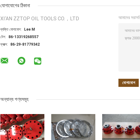
যোগাযোগের ঠিকানা
আমাদের সরাসর
XI‘AN ZZTOP OIL TOOLS CO.，LTD
ব্যক্তি যোগাযোগ:
Lee M
টেল:
86-13319268557
ফ্যাক্স:
86-29-81779342
অন্যান্য পণ্যসমূহ