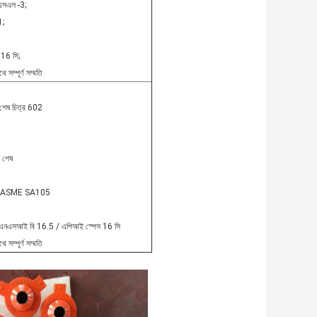
িএসএল -3;
1;
 16 সি;
্পূর্ণ সম্মতি
 শেষ চিত্র 602
ন শেষ
5 / ASME SA105
 এএনএসআই বি 16.5 / এপিআই স্পেস 16 সি
্পূর্ণ সম্মতি