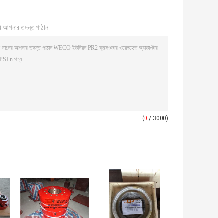
ি আপনার তদন্ত পাঠান
(
0
/ 3000)