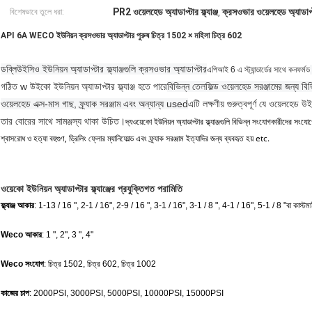
PR2 ওয়েলহেড অ্যাডাপ্টার ফ্ল্যাঞ্জ
ক্রসওভার ওয়েলহেড অ্যাডাপ্টার
বিশেষভাবে তুলে ধরা:
,
API 6A WECO ইউনিয়ন ক্রসওভার অ্যাডাপ্টার পুরুষ চিত্র 1502 × মহিলা চিত্র 602
ডব্লিউইসিও ইউনিয়ন অ্যাডাপ্টার ফ্ল্যাঞ্জগুলি ক্রসওভার অ্যাডাপ্টার
এপিআই 6 এ স্ট্যান্ডার্ডের সাথে কনফর্মড
গঠিত w উইকো ইউনিয়ন অ্যাডাপ্টার ফ্ল্যাঞ্জ হতে পারে
বিভিন্ন তেলফিল্ড ওয়েলহেড সরঞ্জামের জন্য বি
ওয়েলহেড এক্স-মাস গাছ, ফ্র্যাক সরঞ্জাম এবং অন্যান্য used
এটি লক্ষণীয় গুরুত্বপূর্ণ যে ওয়েলহেড উ
তার বোরের সাথে সামঞ্জস্য থাকা উচিত।
ওয়েকো ইউনিয়ন অ্যাডাপ্টার ফ্ল্যাঞ্জগুলি বিভিন্ন সংযোগকারীদের সংয
দ্য
শ্বাসরোধ ও হত্যা বহুগুণ, ড্রিলিং ফ্লোর ম্যানিফোল্ড এবং ফ্র্যাক সরঞ্জাম ইত্যাদির জন্য ব্যবহৃত হয় etc.
ওয়েকো ইউনিয়ন অ্যাডাপ্টার ফ্ল্যাঞ্জের প্রযুক্তিগত পরামিতি
ফ্ল্যাঞ্জ আকার
: 1-13 / 16 ", 2-1 / 16", 2-9 / 16 ", 3-1 / 16", 3-1 / 8 ", 4-1 / 16", 5-1 / 8 "বা কাস্ট
Weco আকার
: 1 ", 2", 3 ", 4"
Weco সংযোগ
: চিত্র 1502, চিত্র 602, চিত্র 1002
কাজের চাপ
: 2000PSI, 3000PSI, 5000PSI, 10000PSI, 15000PSI