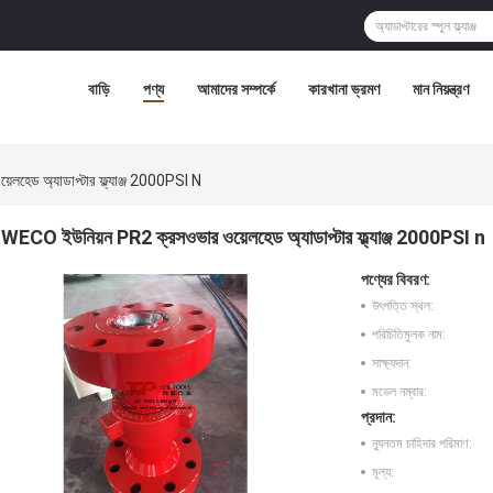
বাড়ি
পণ্য
আমাদের সম্পর্কে
কারখানা ভ্রমণ
মান নিয়ন্ত্রণ
হেড অ্যাডাপ্টার ফ্ল্যাঞ্জ 2000PSI N
WECO ইউনিয়ন PR2 ক্রসওভার ওয়েলহেড অ্যাডাপ্টার ফ্ল্যাঞ্জ 2000PSI n
পণ্যের বিবরণ:
উৎপত্তি স্থল:
পরিচিতিমুলক নাম:
সাক্ষ্যদান:
মডেল নম্বার:
প্রদান:
ন্যূনতম চাহিদার পরিমাণ:
মূল্য: