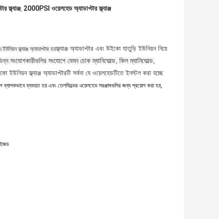
 ফ্ল্যাঞ্জ
2000PSI ওয়েলহেড অ্যাডাপ্টার ফ্ল্যাঞ্জ
,
ফ্ল্যাঞ্জ অ্যাডাপ্টার এবং উইকো হাতুড়ি ইউনিয়ন নিয়ে
।ইউনিয়ন ফ্ল্যাঞ্জ অ্যাডাপ্টার হয়
ভিন্ন সংযোগকারীগুলির সংযোগে যেমন চোক ম্যানিফোল্ড, কিল ম্যানিফোল্ড,
ইকো ইউনিয়ন ফ্ল্যাঞ্জ অ্যাডাপ্টারটি সর্বদা যে ওয়েলহেডটিতে ইনস্টল করা হচ্ছে
োগে ব্যাপকভাবে ব্যবহৃত হয় এবং তেলফিল্ডের ওয়েলহেড সরঞ্জামগুলির জন্য প্রয়োগ করা হয়,
মাইজড