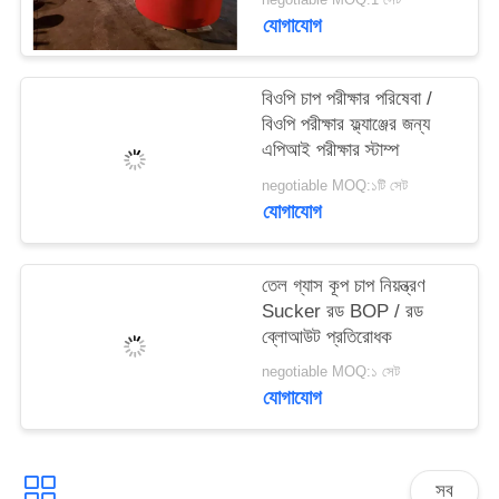
যোগাযোগ
বিওপি চাপ পরীক্ষার পরিষেবা /
বিওপি পরীক্ষার ফ্ল্যাঞ্জের জন্য
এপিআই পরীক্ষার স্টাম্প
negotiable MOQ:১টি সেট
যোগাযোগ
তেল গ্যাস কূপ চাপ নিয়ন্ত্রণ
Sucker রড BOP / রড
ব্লোআউট প্রতিরোধক
negotiable MOQ:১ সেট
যোগাযোগ
সব