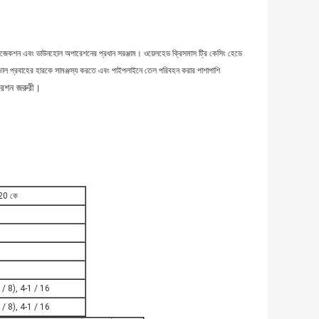
জেকশন এবং ডাউনহোল অপারেশনের প্রধান সরঞ্জাম। ওয়েলহেড ক্রিসমাস ট্রি কেসিং হেডে
ে, ভাল প্রবাহের হারকে সামঞ্জস্য করতে এবং পাইপলাইনে তেল পরিবহন করার পাশাপাশি
রেশন জরুরী।
20 কে
 / 8), 4-1 / 16
 / 8), 4-1 / 16