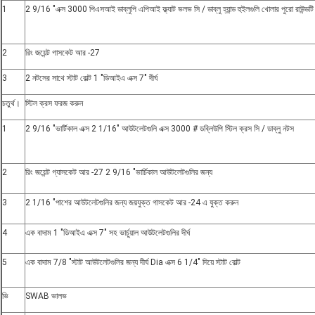
1
2 9/16 "এক্স 3000 পিএসআই ডাব্লুপি এপিআই ফ্ল্যাট ভলভ সি / ডাব্লু হ্যান্ড হুইলগুলি খোলার পুরো রাউন্ডট
2
রিং জয়েন্ট গাসকেট আর -27
3
2 নটসের সাথে স্টাট বোল্ট 1 "ডিআইএ এক্স 7" দীর্ঘ
চতুর্থ।
স্টিল ক্রস ফরজ করুন
1
2 9/16 "ভার্টিকাল এক্স 2 1/16" আউটলেটগুলি এক্স 3000 # ডব্লিউপি স্টিল ক্রস সি / ডাব্লু নটস
2
রিং জয়েন্ট গ্যাসকেট আর -27 2 9/16 "ভার্চিকাল আউটলেটগুলির জন্য
3
2 1/16 "পাশের আউটলেটগুলির জন্য জয়যুক্ত গাসকেট আর -24 এ যুক্ত করুন
4
এক বাদাম 1 "ডিআইএ এক্স 7" সহ ভার্চুয়াল আউটলেটগুলির দীর্ঘ
5
এক বাদাম 7/8 "স্টাট আউটলেটগুলির জন্য দীর্ঘ Dia এক্স 6 1/4" দিয়ে স্টাট বোল্ট
ভি
SWAB ভালভ