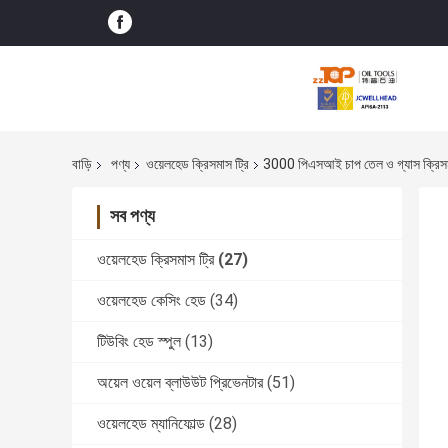
বাড়ি
পণ্য
ওয়েলহেড ক্রিসমাস ট্রি
3000 পিএসআই চাপ তেল ও গ্যাস ক্রিসমাস
সব পণ্য
ওয়েলহেড ক্রিসমাস ট্রি
(27)
ওয়েলহেড কেসিং হেড
(34)
টিউবিং হেড স্পুল
(13)
অয়েল ওয়েল ব্লাউউট প্রিভেনটার
(51)
ওয়েলহেড ম্যানিফোল্ড
(28)