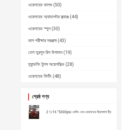
ওয়েলহেড ভালভ
(50)
ওয়েলহেড অ্যাডাপ্টার ফ্ল্যাঞ্জ
(44)
ওয়েলহেড স্পুল
(30)
ভাল পরীক্ষার সরঞ্জাম
(43)
তেল তুরপুন রিগ উপাদান
(19)
হ্যান্ডলিং টুলস অয়েলফিল্ড
(28)
ওয়েলহেড ফিটিং
(48)
শ্রেষ্ঠ পণ্য
2 1/16 "5000psi কেসিং হেড ওয়েলহেড ক্রিসমাস ট্রি