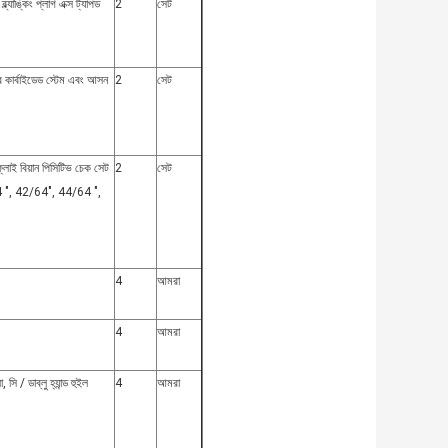
াঙ্কিং প্লাগ এক্স ট্যাপড
2
সেট
র কার্বাইডেড স্টেম এবং আসন
2
সেট
 বিয়ান পিসিটিভ চেক সেট
2
সেট
 ", 42/64", 44/64 ",
4
আমরা
4
আমরা
/ ডাব্লু হ্যান্ড হুইল
4
আমরা