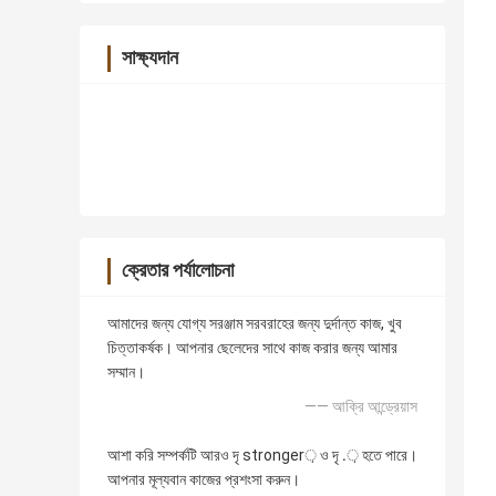
সাক্ষ্যদান
ক্রেতার পর্যালোচনা
আমাদের জন্য যোগ্য সরঞ্জাম সরবরাহের জন্য দুর্দান্ত কাজ, খুব
চিত্তাকর্ষক। আপনার ছেলেদের সাথে কাজ করার জন্য আমার
সম্মান।
—— আক্রি আন্ড্রেয়াস
আশা করি সম্পর্কটি আরও দৃ stronger় ও দৃ .় হতে পারে।
আপনার মূল্যবান কাজের প্রশংসা করুন।