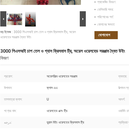
প্যাকেজিং বিবরণ:
ডেলিভারি সময়:
পরিশোধের শর্ত:
যোগানের ক্ষমতা:
বড় ইমেজ :
3000 পিএসআই চাপ তেল ও গ্যাস ক্রিসমাস ট্রি, অয়েল
যোগাযোগ
ওয়েলহেড সরঞ্জাম দ্বৈত উইং
3000 পিএসআই চাপ তেল ও গ্যাস ক্রিসমাস ট্রি, অয়েল ওয়েলহেড সরঞ্জাম দ্বৈত উইং
বিবরণ
প্রয়োগ:
অয়েলফিল্ড ওয়েলহেড সরঞ্জাম
ব্যবহার:
উপাদান:
ক্লাস এএ
উত্পাদন স্
তাপমাত্রা ক্লাস:
U
আদর্শ:
পণ্যের নাম:
ওয়েলহেড এক্স- ট্রি
ওয়ার্কিং চ
درجه:
ডুয়াল উইং ওয়েলহেড ক্রিসমাস ট্রি
প্রক্রিয়া