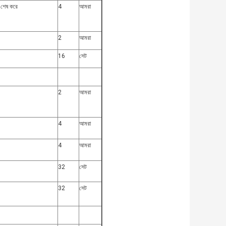
ি শেষ করে
4
আমরা
2
আমরা
16
সেট
2
আমরা
4
আমরা
4
আমরা
32
সেট
32
সেট