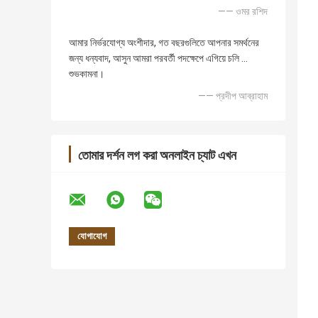
—— ওমর রশিদ
আমার নির্ভরযোগ্য অংশীদার, গত বছরগুলিতে আপনার সমর্থনের
জন্য ধন্যবাদ, আসুন আমরা পরবর্তী পদক্ষেপে এগিয়ে চলি ...
শুভকামনা।
—— প্রদীপ আব্রাহাম
তোমার দর্শন লগ করা অনলাইন চ্যাট এখন