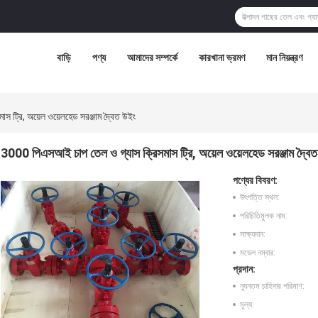
বাড়ি
পণ্য
আমাদের সম্পর্কে
কারখানা ভ্রমণ
মান নিয়ন্ত্রণ
 ট্রি, অয়েল ওয়েলহেড সরঞ্জাম দ্বৈত উইং
3000 পিএসআই চাপ তেল ও গ্যাস ক্রিসমাস ট্রি, অয়েল ওয়েলহেড সরঞ্জাম দ্বৈ
পণ্যের বিবরণ:
উৎপত্তি স্থল:
পরিচিতিমুলক নাম:
সাক্ষ্যদান:
মডেল নম্বার:
প্রদান:
ন্যূনতম চাহিদার পরিমাণ:
মূল্য: