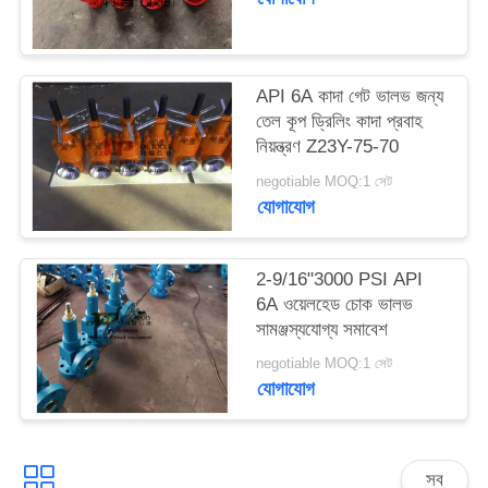
API 6A কাদা গেট ভালভ জন্য
তেল কূপ ড্রিলিং কাদা প্রবাহ
নিয়ন্ত্রণ Z23Y-75-70
negotiable MOQ:1 সেট
যোগাযোগ
2-9/16"3000 PSI API
6A ওয়েলহেড চোক ভালভ
সামঞ্জস্যযোগ্য সমাবেশ
negotiable MOQ:1 সেট
যোগাযোগ
সব