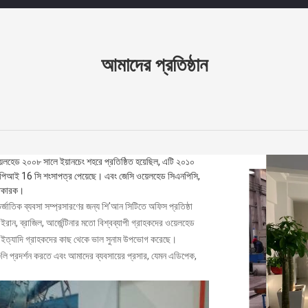
আমাদের প্রতিষ্ঠান
ওয়েলহেড ২০০৮ সালে ইয়ানচেং শহরে প্রতিষ্ঠিত হয়েছিল, এটি ২০১০
এপিআই 16 সি শংসাপত্র পেয়েছে।
এবং জেসি ওয়েলহেড সিএনপিসি,
ুতকারক।
াতিক ব্যবসা সম্প্রসারণের জন্য শি'আন সিটিতে অফিস প্রতিষ্ঠা
রান, ব্রাজিল, আর্জেন্টিনার মতো বিশ্বব্যাপী গ্রাহকদের ওয়েলহেড
জেরিয়া ইত্যাদি গ্রাহকদের কাছ থেকে ভাল সুনাম উপভোগ করেছে।
ি প্রদর্শন করতে এবং আমাদের ব্যবসায়ের প্রসার, যেমন এডিপেক,