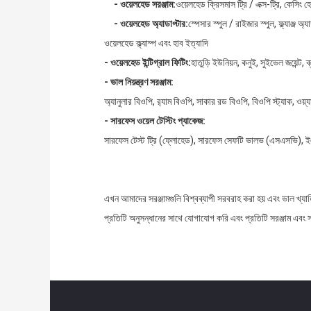
- ওয়েলহেড সরঞ্জাম:
ওয়েলহেড ক্রিসমাস ট্রি / এক্স-ট্রি, কেসিং হেড
- ওয়েলহেড অ্যাডাপ্টার:
স্পেসার স্পুল / রাইজার স্পুল, ফ্ল্যাঞ্জ অ্যাডাপ
ওয়েলহেড ক্ল্যাম্প এবং হাব ইত্যাদি
- ওয়েলহেড ইন্টিগ্রাল ফিটিং:
হাতুড়ি ইউনিয়ন, কনুই, সুইভেল জয়েন্ট,
- ভাল নিয়ন্ত্রণ সরঞ্জাম:
অ্যানুলার বিওপি, র‌্যাম বিওপি, সাকার রড বিওপি, বিওপি স্ট্যাক, ওয়
- সারফেস ওয়েল টেস্টিং প্যাকেজ:
সারফেস টেস্ট ট্রি (ফ্লোহেড), সারফেস সেফটি ভালভ (এসএসভি), ইএসডি
এখন আমাদের সরঞ্জামগুলি বিশ্বব্যাপী সরবরাহ করা হয় এবং ভাল খ্যা
প্রতিটি অনুসন্ধানের সাথে যোগাযোগ করি এবং প্রতিটি সরঞ্জাম এবং স