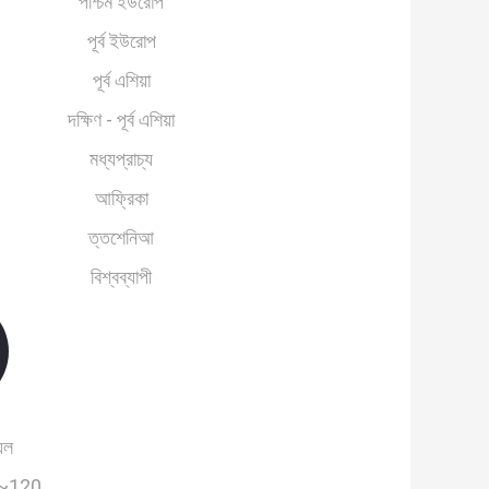
পশ্চিম ইউরোপ
পূর্ব ইউরোপ
পূর্ব এশিয়া
দক্ষিণ - পূর্ব এশিয়া
মধ্যপ্রাচ্য
আফ্রিকা
ত্তশেনিআ
বিশ্বব্যাপী
েল
~120