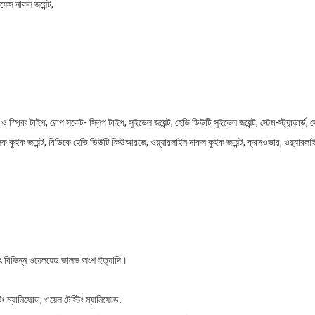
ফেস নাকল জয়েন্ট,
প্রিং টাইপ, রোপ সকেট- স্লিপ টাইপ, সুইভেল জয়েন্ট, হেভি ডিউটি ​​সুইভেল জয়েন্ট, স্টেম-স্ট্যান্ডার্ড, স
 কুইক জয়েন্ট, বিডিকে হেভি ডিউটি ​​কিউআরজে, ওয়্যারলাইন নাকল কুইক জয়েন্ট, ক্রসওভার, ওয়্যারলাইন নাক
 বিভিন্ন ওয়েলহেড ভালভ অংশ ইত্যাদি।
ং ম্যানিফোল্ড, ওয়েল টেস্টিং ম্যানিফোল্ড
.