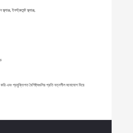
ল্যাঞ্জ, ইনস্ট্রুমেন্ট ফ্ল্যাঞ্জ,
্ড
রি এবং প্রযুক্তিগত বৈশিষ্ট্যগুলির প্রতি যত্নশীল মনোযোগ দিয়ে