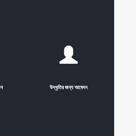
ুন
উদ্ধৃতির জন্য আবেদন