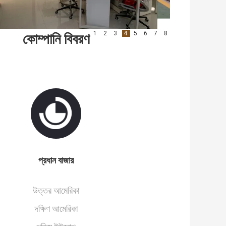
1
2
3
4
5
6
7
8
কোম্পানি বিবরণ
প্রধান বাজার
উত্তর আমেরিকা
দক্ষিণ আমেরিকা