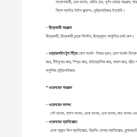
সংযোগকারী, চেক ভালভ, মোটর হেড, ঘূর্ণন ধোয়ার সরঞ্জাম, সার
স্লিপ স্লাইড টাইপ ক্ল্যাম্প, সেন্ট্রালাইজার ইত্যাদি।
- ছিদ্রকারী সরঞ্জাম
ছিদ্রকারী, ছিদ্রকারী বন্দুক সিস্টেম, ছিদ্রযুক্ত আকৃতির চার্জ কেস।
- ওয়্যারলাইন টুল স্ট্রিং:
রোপ সকেট- পিয়ার ড্রপ, রোপ সকেট-ডিস্ক ও স্
জার, টিউবুলার জার, স্প্রিং জার, হাইড্রোলিক জার, নাকল জার, ব্রীচ লক
ফ্লুলিজ সেন্ট্রালাইজার
* ওয়েলহেড সরঞ্জাম
- ওয়েলহেড ভালভ:
গেট ভালভ, প্লাগ ভালভ, চোক ভালভ, চেক ভালভ, মাড ভালভ এবং
- ওয়েলহেড ম্যানিফোল্ড:
চোক অ্যান্ড কিল ম্যানিফোল্ড, ড্রিলিং ফ্লোর ম্যানিফোল্ড, ফ্র্যাকচারি